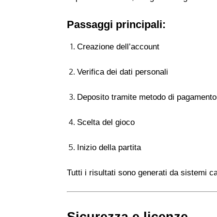
Passaggi principali:
Creazione dell’account
Verifica dei dati personali
Deposito tramite metodo di pagamento
Scelta del gioco
Inizio della partita
Tutti i risultati sono generati da sistemi ca
Sicurezza e licenze