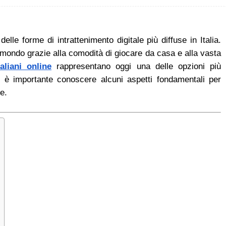
elle forme di intrattenimento digitale più diffuse in Italia.
mondo grazie alla comodità di giocare da casa e alla vasta
aliani online
rappresentano oggi una delle opzioni più
e è importante conoscere alcuni aspetti fondamentali per
e.