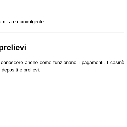
namica e coinvolgente.
relievi
te conoscere anche come funzionano i pagamenti. I casinò
 depositi e prelievi.