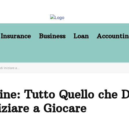
Insurance
Business
Loan
Accountin
i Iniziare a...
ine: Tutto Quello che 
iziare a Giocare