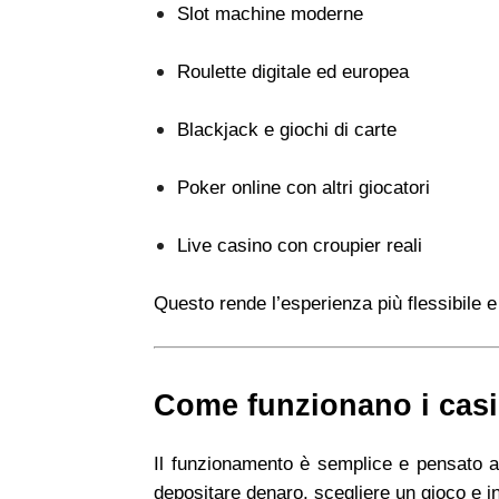
Slot machine moderne
Roulette digitale ed europea
Blackjack e giochi di carte
Poker online con altri giocatori
Live casino con croupier reali
Questo rende l’esperienza più flessibile e ad
Come funzionano i casi
Il funzionamento è semplice e pensato anc
depositare denaro, scegliere un gioco e in