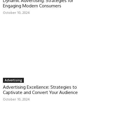
Dynamic Advertising: Strategies for
Engaging Modern Consumers
October 10, 2024
Advertising
Advertising Excellence: Strategies to
Captivate and Convert Your Audience
October 10, 2024