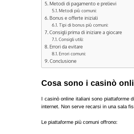
Metodi di pagamento e prelievi
Metodi più comuni:
Bonus e offerte iniziali
Tipi di bonus più comuni:
Consigli prima di iniziare a giocare
Consigli utili:
Errori da evitare
Errori comuni:
Conclusione
Cosa sono i casinò onlin
I casinò online italiani sono piattaforme 
internet. Non serve recarsi in una sala f
Le piattaforme più comuni offrono: