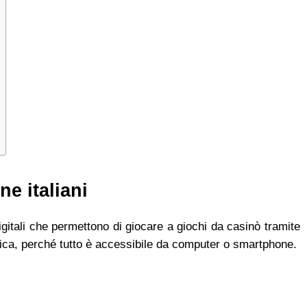
e italiani
digitali che permettono di giocare a giochi da casinò tramite
isica, perché tutto è accessibile da computer o smartphone.