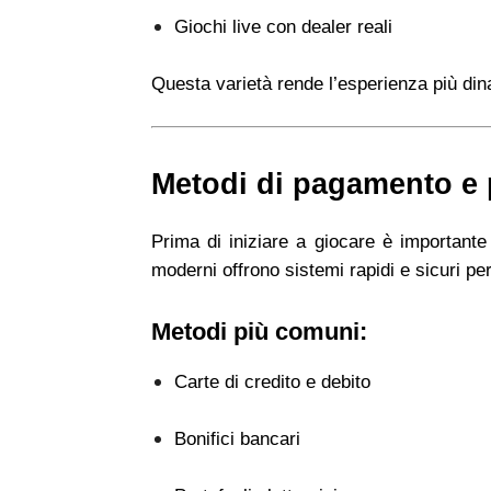
Giochi live con dealer reali
Questa varietà rende l’esperienza più di
Metodi di pagamento e p
Prima di iniziare a giocare è importan
moderni offrono sistemi rapidi e sicuri per
Metodi più comuni:
Carte di credito e debito
Bonifici bancari