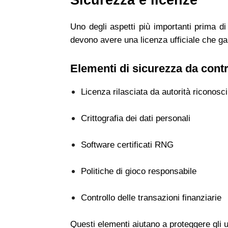
Uno degli aspetti più importanti prima di 
devono avere una licenza ufficiale che gara
Elementi di sicurezza da contr
Licenza rilasciata da autorità riconosc
Crittografia dei dati personali
Software certificati RNG
Politiche di gioco responsabile
Controllo delle transazioni finanziarie
Questi elementi aiutano a proteggere gli u