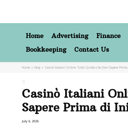
Home
Advertising
Finance
Bookkeeping
Contact Us
Home
blog
Casinò Italiani Online: Tutto Quello che Devi Sapere Prima d
Casinò Italiani Onl
Sapere Prima di In
July 6, 2026