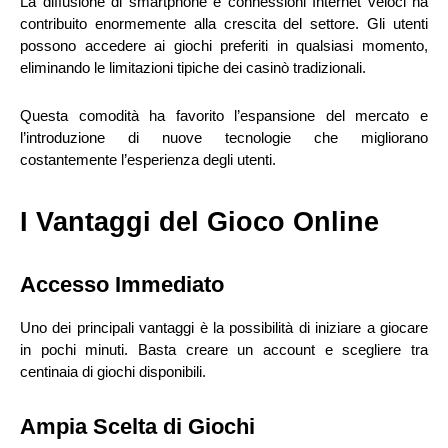
La diffusione di smartphone e connessioni Internet veloci ha
contribuito enormemente alla crescita del settore. Gli utenti
possono accedere ai giochi preferiti in qualsiasi momento,
eliminando le limitazioni tipiche dei casinò tradizionali.
Questa comodità ha favorito l’espansione del mercato e
l’introduzione di nuove tecnologie che migliorano
costantemente l’esperienza degli utenti.
I Vantaggi del Gioco Online
Accesso Immediato
Uno dei principali vantaggi è la possibilità di iniziare a giocare
in pochi minuti. Basta creare un account e scegliere tra
centinaia di giochi disponibili.
Ampia Scelta di Giochi