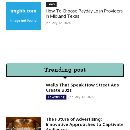
Loan
How To Choose Payday Loan Providers
in Midland Texas
January 12, 2024
Trending post
Walls That Speak How Street Ads
Create Buzz
January 30, 2026
Advertising
The Future of Advertising:
Innovative Approaches to Captivate
Audiences