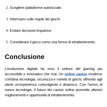
Scegliere piattaforme autorizzate.
Informarsi sulle regole dei giochi.
Evitare decisioni impulsive.
Considerare il gioco come una forma di intrattenimento.
Conclusione
L’evoluzione digitale ha reso il settore del gaming più
accessibile e innovativo che mai. Un
online casino
moderno
combina tecnologia, sicurezza e varietà di giochi, offrendo agli
utenti un’esperienza coinvolgente e dinamica. Con l’arrivo di
nuove tecnologie, il futuro dei casinò online promette ulteriori
miglioramenti e opportunità di intrattenimento.