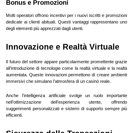
Bonus e Promozioni
Molti operatori offrono incentivi per i nuovi iscritti e promozioni
dedicate ai clienti abituali. Questi vantaggi rappresentano uno
degli elementi più apprezzati dagli utenti.
Innovazione e Realtà Virtuale
Il futuro del settore appare particolarmente promettente grazie
all’introduzione di tecnologie come la realtà virtuale e la realtà
aumentata. Queste innovazioni permettono di creare ambienti
immersivi che simulano l’atmosfera di un casinò reale.
Anche l’intelligenza artificiale svolge un ruolo importante
nell’ottimizzazione dell’esperienza utente, offrendo
suggerimenti personalizzati e sistemi di supporto sempre più
efficienti.