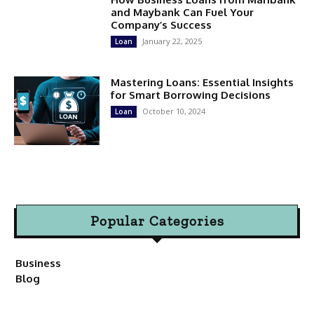
and Maybank Can Fuel Your
Company’s Success
January 22, 2025
Loan
Mastering Loans: Essential Insights
for Smart Borrowing Decisions
October 10, 2024
Loan
Popular Categories
Business
Blog