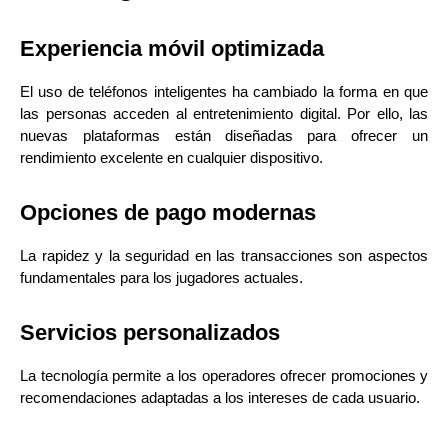
Experiencia móvil optimizada
El uso de teléfonos inteligentes ha cambiado la forma en que
las personas acceden al entretenimiento digital. Por ello, las
nuevas plataformas están diseñadas para ofrecer un
rendimiento excelente en cualquier dispositivo.
Opciones de pago modernas
La rapidez y la seguridad en las transacciones son aspectos
fundamentales para los jugadores actuales.
Servicios personalizados
La tecnología permite a los operadores ofrecer promociones y
recomendaciones adaptadas a los intereses de cada usuario.