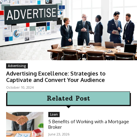
Advertising
Advertising Excellence: Strategies to
Captivate and Convert Your Audience
October 10, 2024
Related Post
Loan
5 Benefits of Working with a Mortgage
Broker
June 23, 2026