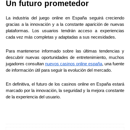
Un futuro prometedor
La industria del juego online en España seguirá creciendo
gracias a la innovación y a la constante aparición de nuevas
plataformas. Los usuarios tendrán acceso a experiencias
cada vez más completas y adaptadas a sus necesidades.
Para mantenerse informado sobre las últimas tendencias y
descubrir nuevas oportunidades de entretenimiento, muchos
jugadores consultan
nuevos casinos online españa
, una fuente
de información útil para seguir la evolución del mercado.
En definitiva, el futuro de los casinos online en España estará
marcado por la innovación, la seguridad y la mejora constante
de la experiencia del usuario.