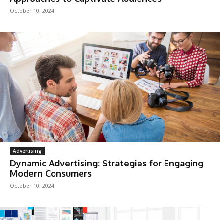
October 10, 2024
Advertising
Dynamic Advertising: Strategies for Engaging
Modern Consumers
October 10, 2024