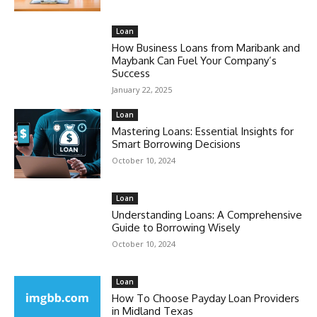
Loan
How Business Loans from Maribank and
Maybank Can Fuel Your Company’s
Success
January 22, 2025
Loan
Mastering Loans: Essential Insights for
Smart Borrowing Decisions
October 10, 2024
Loan
Understanding Loans: A Comprehensive
Guide to Borrowing Wisely
October 10, 2024
Loan
How To Choose Payday Loan Providers
in Midland Texas